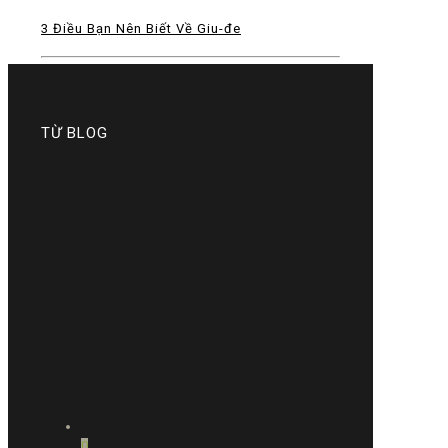
3 Điều Bạn Nên Biết Về Giu-đe
TỪ BLOG
0