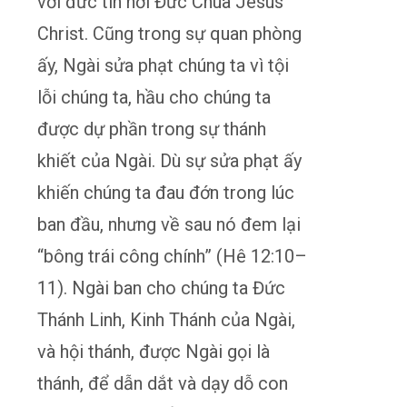
với đức tin nơi Đức Chúa Jêsus
Christ. Cũng trong sự quan phòng
ấy, Ngài sửa phạt chúng ta vì tội
lỗi chúng ta, hầu cho chúng ta
được dự phần trong sự thánh
khiết của Ngài. Dù sự sửa phạt ấy
khiến chúng ta đau đớn trong lúc
ban đầu, nhưng về sau nó đem lại
“bông trái công chính” (Hê 12:10–
11). Ngài ban cho chúng ta Đức
Thánh Linh, Kinh Thánh của Ngài,
và hội thánh, được Ngài gọi là
thánh, để dẫn dắt và dạy dỗ con