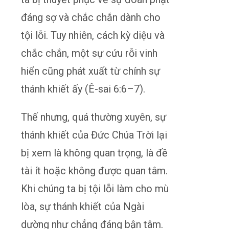
đáng sợ và chắc chắn dành cho
tội lỗi. Tuy nhiên, cách kỳ diệu và
chắc chắn, một sự cứu rỗi vinh
hiển cũng phát xuất từ chính sự
thánh khiết ấy (Ê-sai 6:6–7).
Thế nhưng, quá thường xuyên, sự
thánh khiết của Đức Chúa Trời lại
bị xem là không quan trọng, là đề
tài ít hoặc không được quan tâm.
Khi chúng ta bị tội lỗi làm cho mù
lòa, sự thánh khiết của Ngài
dường như chẳng đáng bận tâm.