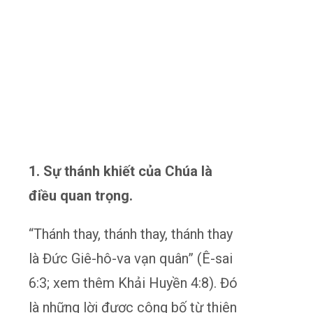
1. Sự thánh khiết của Chúa là
điều quan trọng.
“Thánh thay, thánh thay, thánh thay
là Đức Giê-hô-va vạn quân” (Ê-sai
6:3; xem thêm Khải Huyền 4:8). Đó
là những lời được công bố từ thiên