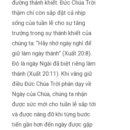
đường thánh khiết. Đức Chúa Trời
thậm chí còn sắp đặt cả nhịp
sống của tuần lễ cho sự tăng
trưởng trong sự thánh khiết của
chúng ta: “Hãy nhớ ngày nghỉ để
giữ làm ngày thánh” (Xuất 20:8).
Đó là ngày Ngài đã biệt riêng làm
thánh (Xuất 20:11). Khi vâng giữ
điều Đức Chúa Trời phán dạy về
Ngày của Chúa, chúng ta nhận
được sức mới cho tuần lễ sắp tới
và được nâng đỡ khi từng bước
tiến gần hơn đến ngày được gặp