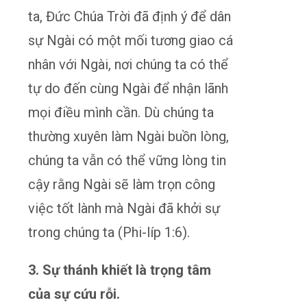
ta, Đức Chúa Trời đã định ý để dân
sự Ngài có một mối tương giao cá
nhân với Ngài, nơi chúng ta có thể
tự do đến cùng Ngài để nhận lãnh
mọi điều mình cần. Dù chúng ta
thường xuyên làm Ngài buồn lòng,
chúng ta vẫn có thể vững lòng tin
cậy rằng Ngài sẽ làm trọn công
việc tốt lành mà Ngài đã khởi sự
trong chúng ta (Phi-líp 1:6).
3. Sự thánh khiết là trọng tâm
của sự cứu rỗi.