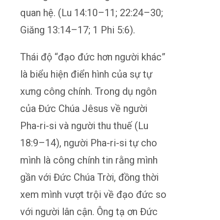
quan hệ. (Lu 14:10–11; 22:24–30;
Giăng 13:14–17; 1 Phi 5:6).
Thái độ “đạo đức hơn người khác”
là biểu hiện điển hình của sự tự
xưng công chính. Trong dụ ngôn
của Đức Chúa Jêsus về người
Pha-ri-si và người thu thuế (Lu
18:9–14), người Pha-ri-si tự cho
mình là công chính tin rằng mình
gần với Đức Chúa Trời, đồng thời
xem mình vượt trội về đạo đức so
với người lân cận. Ông tạ ơn Đức