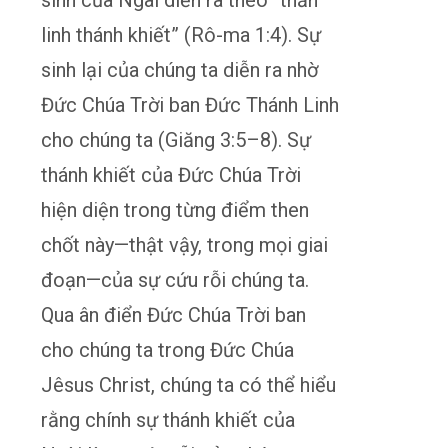
sinh của Ngài diễn ra theo “thần
linh thánh khiết” (Rô-ma 1:4). Sự
sinh lại của chúng ta diễn ra nhờ
Đức Chúa Trời ban Đức Thánh Linh
cho chúng ta (Giăng 3:5–8). Sự
thánh khiết của Đức Chúa Trời
hiện diện trong từng điểm then
chốt này—thật vậy, trong mọi giai
đoạn—của sự cứu rỗi chúng ta.
Qua ân điển Đức Chúa Trời ban
cho chúng ta trong Đức Chúa
Jêsus Christ, chúng ta có thể hiểu
rằng chính sự thánh khiết của