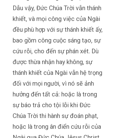
Dẫu vậy, Đức Chúa Trời vẫn thánh
khiết, và mọi công việc của Ngài
đều phù hợp với sự thánh khiết ấy,
bao gồm công cuộc sáng tạo, sự
cứu rỗi, cho đến sự phán xét. Dù
được thừa nhận hay không, sự
thánh khiết của Ngài vẫn hệ trọng
đối với mọi người, vì nó sẽ ảnh
hưởng đến tất cả: hoặc là trong
sự báo trả cho tội lỗi khi Đức
Chúa Trời thi hành sự đoán phạt,
hoặc là trong ân điển cứu rỗi của
Ngài qua Đức Chúa Jêsus Christ,