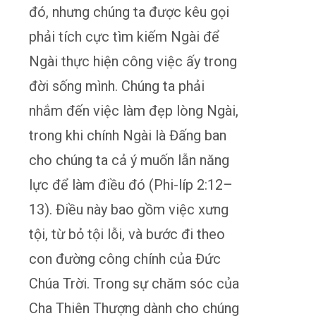
đó, nhưng chúng ta được kêu gọi
phải tích cực tìm kiếm Ngài để
Ngài thực hiện công việc ấy trong
đời sống mình. Chúng ta phải
nhắm đến việc làm đẹp lòng Ngài,
trong khi chính Ngài là Đấng ban
cho chúng ta cả ý muốn lẫn năng
lực để làm điều đó (Phi-líp 2:12–
13). Điều này bao gồm việc xưng
tội, từ bỏ tội lỗi, và bước đi theo
con đường công chính của Đức
Chúa Trời. Trong sự chăm sóc của
Cha Thiên Thượng dành cho chúng