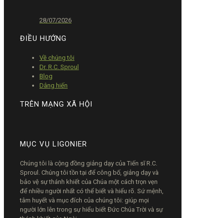
28/07/2026
ĐIỀU HƯỚNG
Về chúng tôi
Dr. R.C. Sproul
Blog
Dâng hiến
TRÊN MẠNG XÃ HỘI
MỤC VỤ LIGONIER
Chúng tôi là cộng đồng giảng dạy của Tiến sĩ R.C.
Sproul. Chúng tôi tồn tại để công bố, giảng dạy và
bảo vệ sự thánh khiết của Chúa một cách trọn vẹn
để nhiều người nhất có thể biết và hiểu rõ. Sứ mệnh,
tâm huyết và mục đích của chúng tôi: giúp mọi
người lớn lên trong sự hiểu biết Đức Chúa Trời và sự