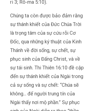
ri 3; Rô-ma 5:10).
Chúng ta còn được bảo đảm rằng
sự thánh khiết của Đức Chúa Trời
là trọng tâm của sự cứu rỗi Cơ
Đốc, qua những ký thuật của Kinh
Thánh về đời sống, sự chết, sự
phục sinh của Đấng Christ, và về
sự tái sinh. Thi Thiên 16:10 đề cập
đến sự thánh khiết của Ngài trong
cả sự sống và sự chết: “Chúa sẽ
không… để người trung tín của
Ngài thấy nơi mộ phần.” Sự phục