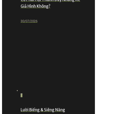
Giả Hình Không?
30/07/2026
0
Lười Biếng & Siêng Năng