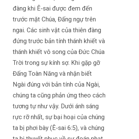
đàng khi Ê-sai được đem đến
trước mặt Chúa, Đấng ngự trên
ngai. Các sinh vật của thiên đàng
đứng trước bản tính thánh khiết và
thánh khiết vô song của Đức Chúa
Trời trong sự kính sợ. Khi gặp gỡ
Đấng Toàn Năng và nhận biết
Ngài đúng với bản tính của Ngài,
chúng ta cũng phản ứng theo cách
tương tự như vậy. Dưới ánh sáng
rực rỡ nhất, sự bại hoại của chúng
ta bị phơi bày (Ê-sai 6:5), và chúng
ta bị thuyết phục về sự đoán phạt