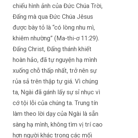
chiếu hình ảnh của Đức Chúa Trời,
Đấng mà qua Đức Chúa Jêsus
được bày tỏ là “có lòng nhu mì,
khiêm nhường” (Ma-thi-ơ 11:29).
Đấng Christ, Đấng thánh khiết
hoàn hảo, đã tự nguyện hạ mình
xuống chỗ thấp nhất, trở nên sự
rủa sả trên thập tự giá. Vì chúng
ta, Ngài đã gánh lấy sự sỉ nhục vì
cớ tội lỗi của chúng ta. Trung tín
làm theo lời dạy của Ngài là sẵn
sàng hạ mình, không tìm vị trí cao
hơn người khác trong các mối