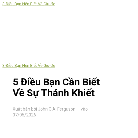
3 Điều Bạn Nên Biết Về Giu-đe
3 Điều Bạn Nên Biết Về Giu-đe
5 Điều Bạn Cần Biết
Về Sự Thánh Khiết
Xuất bản bởi
John C.A. Ferguson
— vào
07/05/2026