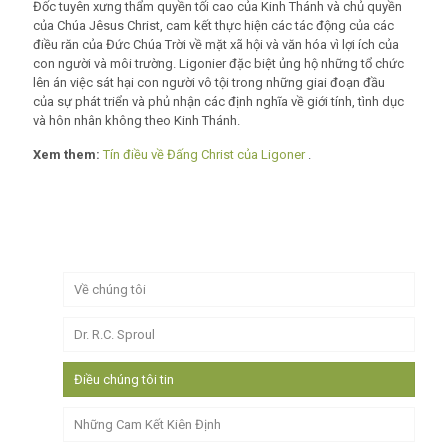
Đốc tuyên xưng thẩm quyền tối cao của Kinh Thánh và chủ quyền
của Chúa
Jêsus
Christ, cam kết thực hiện các tác động của các
điều răn của Đức Chúa Trời về mặt xã hội và văn hóa vì lợi ích của
con người và môi trường. Ligonier đặc biệt ủng hộ những tổ chức
lên án việc sát hại con người vô tội trong những giai đoạn đầu
của sự phát triển và phủ nhận các định nghĩa về giới tính, tình dục
và hôn nhân không theo Kinh Thánh.
Xem them:
Tín điều về Đấng Christ của Ligoner
.
Về chúng tôi
Dr. R.C. Sproul
Điều chúng tôi tin
Những Cam Kết Kiên Định