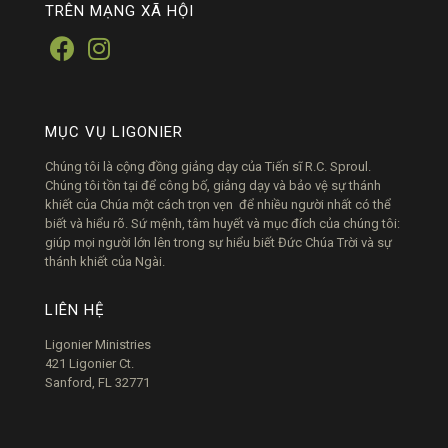
TRÊN MẠNG XÃ HỘI
MỤC VỤ LIGONIER
Chúng tôi là cộng đồng giảng dạy của Tiến sĩ R.C. Sproul.
Chúng tôi tồn tại để công bố, giảng dạy và bảo vệ sự thánh
khiết của Chúa một cách trọn vẹn để nhiều người nhất có thể
biết và hiểu rõ. Sứ mệnh, tâm huyết và mục đích của chúng tôi:
giúp mọi người lớn lên trong sự hiểu biết Đức Chúa Trời và sự
thánh khiết của Ngài.
LIÊN HỆ
Ligonier Ministries
421 Ligonier Ct.
Sanford, FL 32771