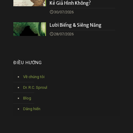
Kẻ Giả Hình Không?
30/07/2026
Lười Biếng & Siêng Năng
28/07/2026
ĐIỀU HƯỚNG
Về chúng tôi
Dr. R.C. Sproul
Blog
Dâng hiến