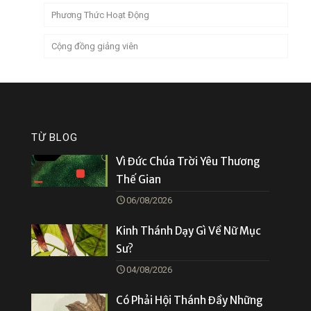
Phương Thức Hoạt Động
Cộng đồng giảng viên
TỪ BLOG
Vì Đức Chúa Trời Yêu Thương
Thế Gian
06/08/2026
Kinh Thánh Dạy Gì Về Nữ Mục
Sư?
04/08/2026
Có Phải Hội Thánh Đầy Những