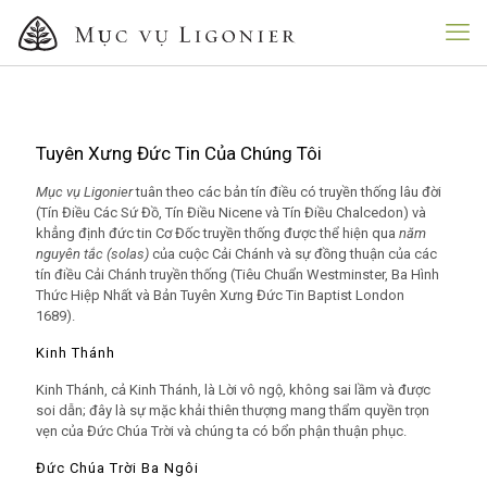
Tuyên Xưng Đức Tin Của Chúng Tôi
Mục vụ Ligonier
tuân theo các bản tín điều có truyền thống lâu đời
(Tín Điều Các Sứ Đồ, Tín Điều Nicene và Tín Điều Chalcedon) và
khẳng định đức tin Cơ Đốc truyền thống được thể hiện qua
năm
nguyên tắc (solas)
của cuộc Cải Chánh và sự đồng thuận của các
tín điều Cải Chánh truyền thống (Tiêu Chuẩn Westminster, Ba Hình
Thức Hiệp Nhất và Bản Tuyên Xưng Đức Tin Baptist London
1689).
Kinh Thánh
Kinh Thánh, cả Kinh Thánh, là Lời vô ngộ, không sai lầm và được
soi dẫn; đây là sự mặc khải thiên thượng mang thẩm quyền trọn
vẹn của Đức Chúa Trời và chúng ta có bổn phận thuận phục.
Đức Chúa Trời Ba Ngôi